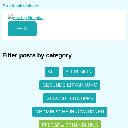
Zum Inhalt springen
Filter posts by category
ALL
ALLGEMEIN
GESUNDE ERNÄHRUNG
GESUNDHEITSTIPPS
MEDIZINISCHE INNOVATIONEN
PFLEGE & BEHANDLUNG