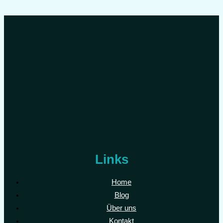
TRAUMDEUTUNG SCHWANGER
MEHR LESEN
Links
Home
Blog
Über uns
Kontakt